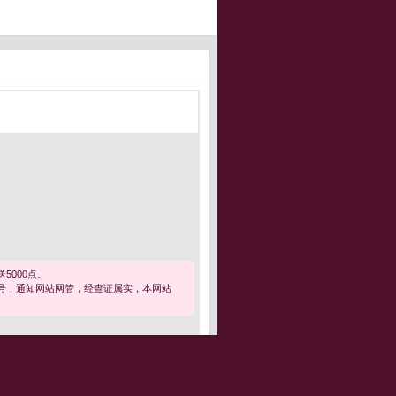
5000点。
号，通知网站网管，经查证属实，本网站