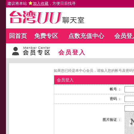
建议将本站
加入收藏
，方便日后找寻
回首页
免费专区
点数充值中心
会员登
会员登入
如果您已经是本中心会员，请输入您的帐号及密码
会员登入
帐号 ：
密码 ：
图片验证 ：